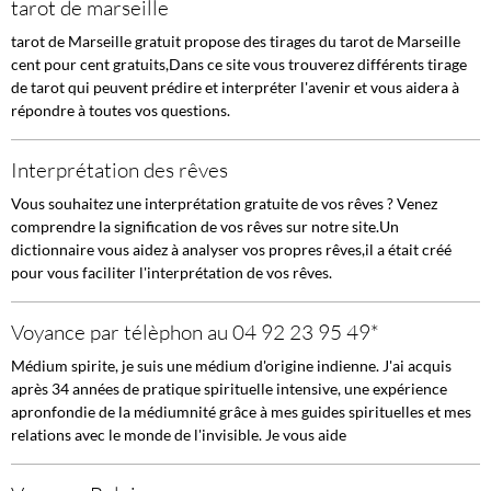
tarot de marseille
tarot de Marseille gratuit propose des tirages du tarot de Marseille
cent pour cent gratuits,Dans ce site vous trouverez différents tirage
de tarot qui peuvent prédire et interpréter l'avenir et vous aidera à
répondre à toutes vos questions.
Interprétation des rêves
Vous souhaitez une interprétation gratuite de vos rêves ? Venez
comprendre la signification de vos rêves sur notre site.Un
dictionnaire vous aidez à analyser vos propres rêves,il a était créé
pour vous faciliter l'interprétation de vos rêves.
Voyance par télèphon au 04 92 23 95 49*
Médium spirite, je suis une médium d'origine indienne. J'ai acquis
après 34 années de pratique spirituelle intensive, une expérience
apronfondie de la médiumnité grâce à mes guides spirituelles et mes
relations avec le monde de l'invisible. Je vous aide