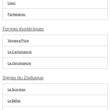
Liens
Partenaires
Formes ésotériques
Voyance Pure
La Cartomancie
La chiromancie
Signes du Zodiaque
Le Scorpion
Le Bélier