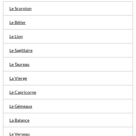
Le Scorpion
Le Bélier
Le Lion
Le Sagittaire
Le Taureau
La Vierge
Le Capricorne
Le Gémeaux
La Balance
Le Verseau