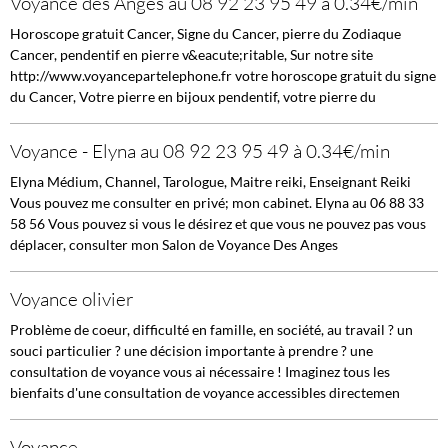
Voyance des Anges au 08 92 23 95 49 à 0.34€/min
Horoscope gratuit Cancer, Signe du Cancer, pierre du Zodiaque
Cancer, pendentif en pierre v&eacute;ritable, Sur notre site
http://www.voyancepartelephone.fr votre horoscope gratuit du signe
du Cancer, Votre pierre en bijoux pendentif, votre pierre du
Voyance - Elyna au 08 92 23 95 49 à 0.34€/min
Elyna Médium, Channel, Tarologue, Maitre reiki, Enseignant Reiki
Vous pouvez me consulter en privé; mon cabinet. Elyna au 06 88 33
58 56 Vous pouvez si vous le désirez et que vous ne pouvez pas vous
déplacer, consulter mon Salon de Voyance Des Anges
Voyance olivier
Problème de coeur, difficulté en famille, en société, au travail ? un
souci particulier ? une décision importante à prendre ? une
consultation de voyance vous ai nécessaire ! Imaginez tous les
bienfaits d'une consultation de voyance accessibles directemen
Voyance