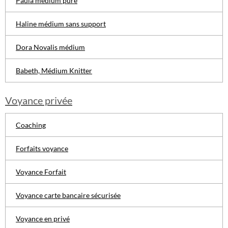
Paula médium pure
Haline médium sans support
Dora Novalis médium
Babeth, Médium Knitter
Voyance privée
Coaching
Forfaits voyance
Voyance Forfait
Voyance carte bancaire sécurisée
Voyance en privé