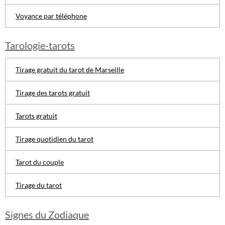
Voyance par téléphone
Tarologie-tarots
Tirage gratuit du tarot de Marseille
Tirage des tarots gratuit
Tarots gratuit
Tirage quotidien du tarot
Tarot du couple
Tirage du tarot
Signes du Zodiaque