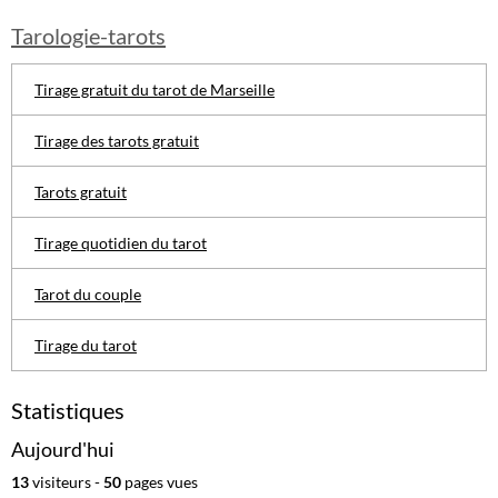
Tarologie-tarots
Tirage gratuit du tarot de Marseille
Tirage des tarots gratuit
Tarots gratuit
Tirage quotidien du tarot
Tarot du couple
Tirage du tarot
Statistiques
Aujourd'hui
13
visiteurs -
50
pages vues