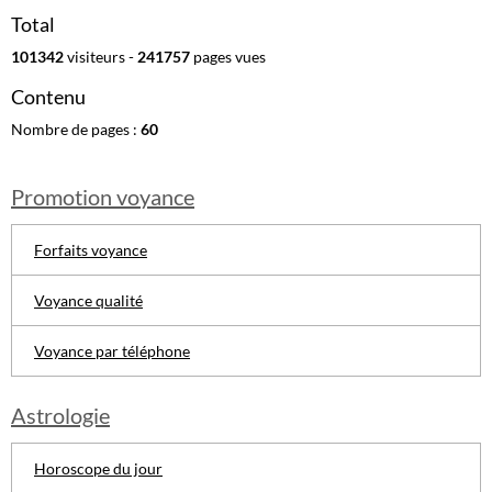
Total
101342
visiteurs -
241757
pages vues
Contenu
Nombre de pages :
60
Promotion voyance
Forfaits voyance
Voyance qualité
Voyance par téléphone
Astrologie
Horoscope du jour