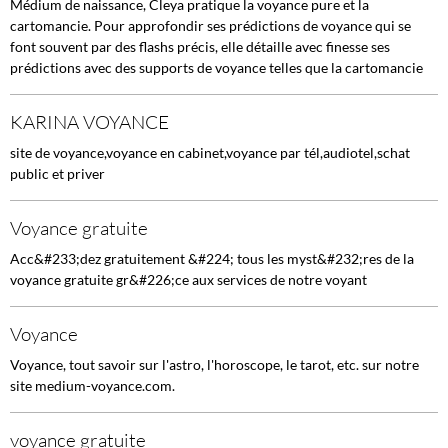
Médium de naissance, Cleya pratique la voyance pure et la
cartomancie. Pour approfondir ses prédictions de voyance qui se
font souvent par des flashs précis, elle détaille avec finesse ses
prédictions avec des supports de voyance telles que la cartomancie
KARINA VOYANCE
site de voyance,voyance en cabinet,voyance par tél,audiotel,schat
public et priver
Voyance gratuite
Acc&#233;dez gratuitement &#224; tous les myst&#232;res de la
voyance gratuite gr&#226;ce aux services de notre voyant
Voyance
Voyance, tout savoir sur l'astro, l'horoscope, le tarot, etc. sur notre
site medium-voyance.com.
voyance gratuite