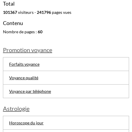
Total
101367
visiteurs -
241796
pages vues
Contenu
Nombre de pages :
60
Promotion voyance
Forfaits voyance
Voyance qualité
Voyance par téléphone
Astrologie
Horoscope du jour