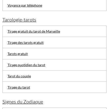
Voyance par téléphone
Tarologie-tarots
Tirage gratuit du tarot de Marseille
Tirage des tarots gratuit
Tarots gratuit
Tirage quotidien du tarot
Tarot du couple
Tirage du tarot
Signes du Zodiaque