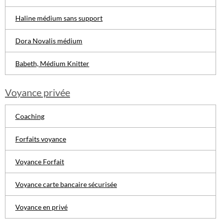
Haline médium sans support
Dora Novalis médium
Babeth, Médium Knitter
Voyance privée
Coaching
Forfaits voyance
Voyance Forfait
Voyance carte bancaire sécurisée
Voyance en privé