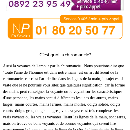
C'est quoi la chiromancie?
Aussi la voyance de l'amour par la chiromancie...Nous pourrions dire que
"toute l'âme de l'homme est dans notre main" est un art différent de la
cartomancie, car c'est l'art de lire dans les lignes de la main, le sujet est si
vaste que je ne pourrais vous sitez que quelques signification, car la forme
des mains peut renseigner la voyante ou le voyant sur les caractéristiques
d'une personne, les mains sont si différentes les unes des autres, mains
larges, mains courtes, mains fermes, mains molles, doigts solide, doigts
courts, doigts gros, doigts maigres, vous voyez c'est très complexe, les
vrais voyants ou les vraies voyantes lisant les lignes de la main, sont rares,
mais on trouve de bons voyants et de bonnes voyantes qui savent lire
correctement la ligne du coeur, la ligne de la tête, la ligne de vie, la ligne