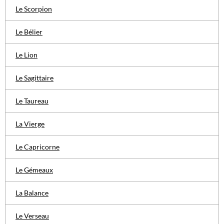
Le Scorpion
Le Bélier
Le Lion
Le Sagittaire
Le Taureau
La Vierge
Le Capricorne
Le Gémeaux
La Balance
Le Verseau