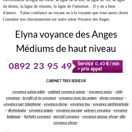
du destin, la ligne de réussite, la ligne de l'intuition... Il y en a bien
d'autres... Faites confiance au voyant ou à la voyante que vous aurez choisi.
Consulter nos chiromanciens sur notre salon Voyance des Anges.
Elyna voyance des Anges
Médiums de haut niveau
CABINET TRES SERIEUX
-
voyance suisse eddy
-
cabinet voyance suisse
-
voyance swiss
-
reiki
voyance
-
le reiki et la voyance
-
voyance avec les anges
-
elyna voyance
-
-
voyance par telephone
-
voyance elyna
-
voyance lou
-
voyance sentimentale
-
-
divinologia
-
voyance anges
-
voyance europe
-
univers voyance
-
voyance
belgique
-
forfaits voyance
-
portail voyance
-
voyance amour elyna
-
allo
voyance elyna
-