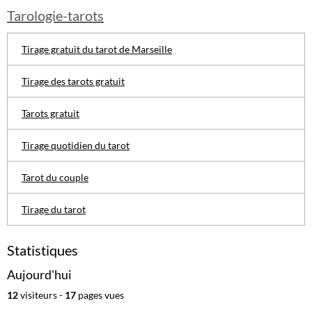
Tarologie-tarots
Tirage gratuit du tarot de Marseille
Tirage des tarots gratuit
Tarots gratuit
Tirage quotidien du tarot
Tarot du couple
Tirage du tarot
Statistiques
Aujourd'hui
12
visiteurs -
17
pages vues