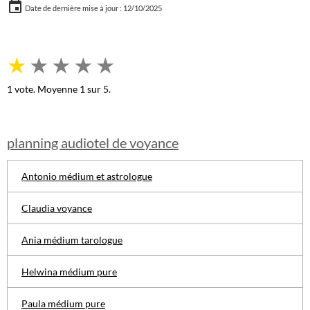
Date de dernière mise à jour : 12/10/2025
★
★
★
★
★
1
vote. Moyenne
1
sur 5.
planning audiotel de voyance
Antonio médium et astrologue
Claudia voyance
Ania médium tarologue
Helwina médium pure
Paula médium pure