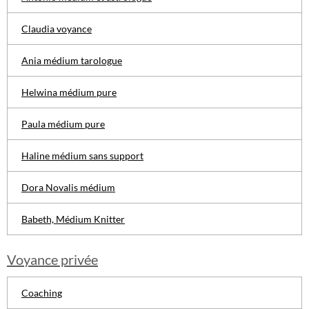
Claudia voyance
Ania médium tarologue
Helwina médium pure
Paula médium pure
Haline médium sans support
Dora Novalis médium
Babeth, Médium Knitter
Voyance privée
Coaching