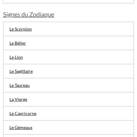
Signes du Zodiaque
Le Scorpion
Le Bélier
Le Lion
Le Sagittaire
Le Taureau
La Vierge
Le Capricorne
Le Gémeaux