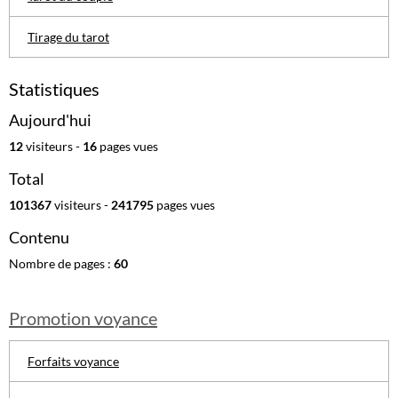
Tirage du tarot
Statistiques
Aujourd'hui
12
visiteurs -
16
pages vues
Total
101367
visiteurs -
241795
pages vues
Contenu
Nombre de pages :
60
Promotion voyance
Forfaits voyance