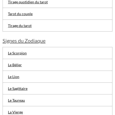
Tirage quotidien du tarot
Tarot du couple
Tirage du tarot
Signes du Zodiaque
Le Scorpion
Le Bélier
Le Lion
Le Sagittaire
Le Taureau
La Vierge