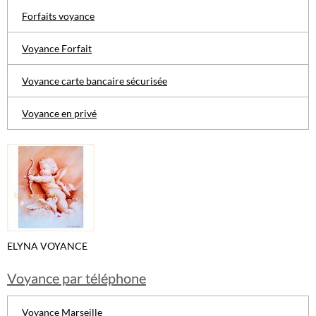
Forfaits voyance
Voyance Forfait
Voyance carte bancaire sécurisée
Voyance en privé
ELYNA VOYANCE
Voyance par téléphone
Voyance Marseille