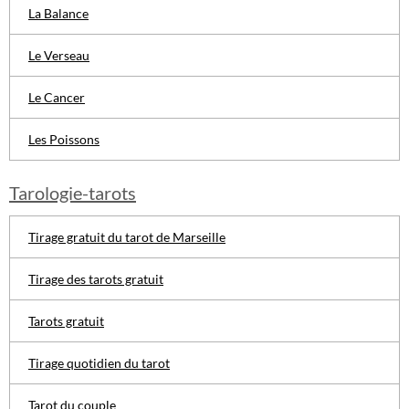
La Balance
Le Verseau
Le Cancer
Les Poissons
Tarologie-tarots
Tirage gratuit du tarot de Marseille
Tirage des tarots gratuit
Tarots gratuit
Tirage quotidien du tarot
Tarot du couple