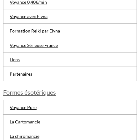
Voyance 0,40€/min
Voyance avec Elyna
Formation Reiki par Elyna
Voyance Sérieuse France
Liens
Partenaires
Formes ésotériques
Voyance Pure
La Cartomancie
La chiromancie