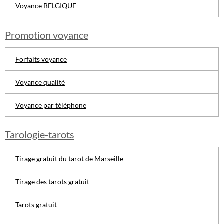
Voyance BELGIQUE
Promotion voyance
Forfaits voyance
Voyance qualité
Voyance par téléphone
Tarologie-tarots
Tirage gratuit du tarot de Marseille
Tirage des tarots gratuit
Tarots gratuit