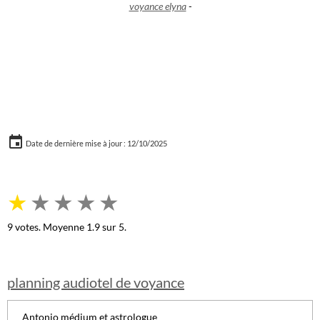
voyance elyna
-
Date de dernière mise à jour : 12/10/2025
★
★
★
★
★
9
votes. Moyenne
1.9
sur 5.
planning audiotel de voyance
Antonio médium et astrologue