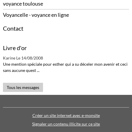
voyance toulouse
Voyancelle - voyance en ligne
Contact
Livre d'or
Karine
Le 14/08/2008
Une mention spéciale pour esther qui a su déceler mon avenir et ceci
sans aucune quest ...
Tous les messages
Créer un site internet avec e-monsite
Signaler un contenu illicite sur ce site