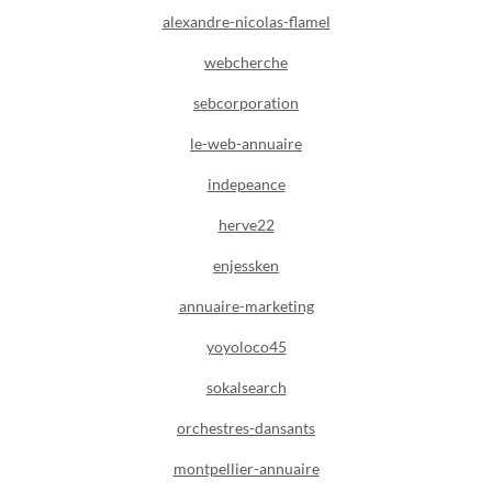
alexandre-nicolas-flamel
webcherche
sebcorporation
le-web-annuaire
indepeance
herve22
enjessken
annuaire-marketing
yoyoloco45
sokalsearch
orchestres-dansants
montpellier-annuaire