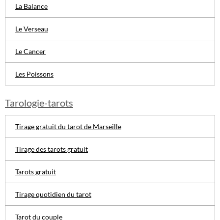
La Balance
Le Verseau
Le Cancer
Les Poissons
Tarologie-tarots
Tirage gratuit du tarot de Marseille
Tirage des tarots gratuit
Tarots gratuit
Tirage quotidien du tarot
Tarot du couple