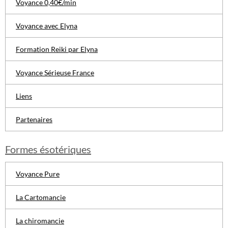
Voyance 0,40€/min
Voyance avec Elyna
Formation Reiki par Elyna
Voyance Sérieuse France
Liens
Partenaires
Formes ésotériques
Voyance Pure
La Cartomancie
La chiromancie