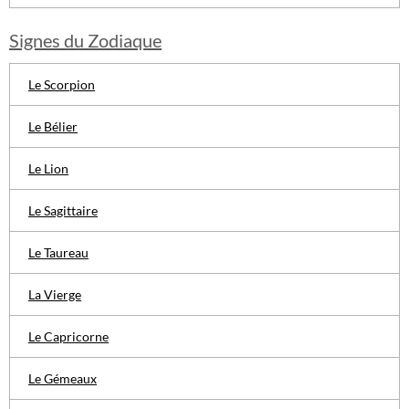
Signes du Zodiaque
Le Scorpion
Le Bélier
Le Lion
Le Sagittaire
Le Taureau
La Vierge
Le Capricorne
Le Gémeaux