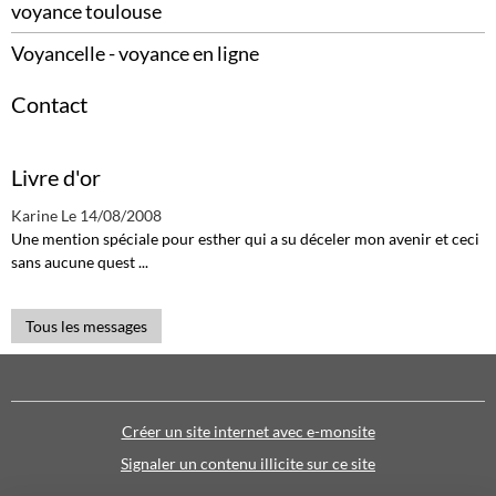
voyance toulouse
Voyancelle - voyance en ligne
Contact
Livre d'or
Karine
Le 14/08/2008
Une mention spéciale pour esther qui a su déceler mon avenir et ceci
sans aucune quest ...
Tous les messages
Créer un site internet avec e-monsite
Signaler un contenu illicite sur ce site