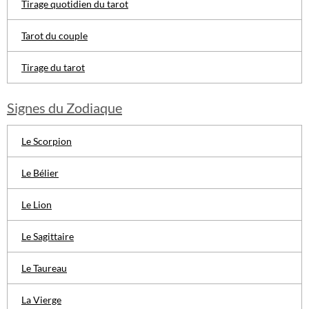
Tirage quotidien du tarot
Tarot du couple
Tirage du tarot
Signes du Zodiaque
Le Scorpion
Le Bélier
Le Lion
Le Sagittaire
Le Taureau
La Vierge