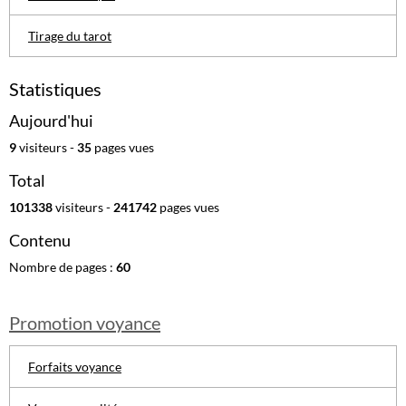
Tirage du tarot
Statistiques
Aujourd'hui
9
visiteurs -
35
pages vues
Total
101338
visiteurs -
241742
pages vues
Contenu
Nombre de pages :
60
Promotion voyance
Forfaits voyance