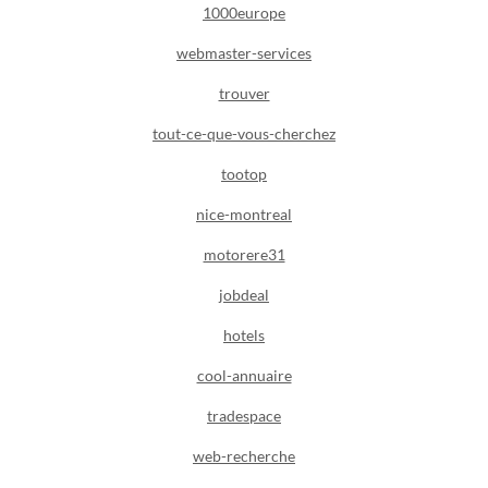
1000europe
webmaster-services
trouver
tout-ce-que-vous-cherchez
tootop
nice-montreal
motorere31
jobdeal
hotels
cool-annuaire
tradespace
web-recherche