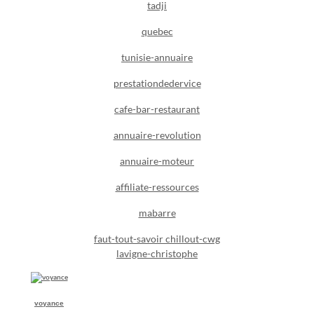
tadji
quebec
tunisie-annuaire
prestationdedervice
cafe-bar-restaurant
annuaire-revolution
annuaire-moteur
affiliate-ressources
mabarre
faut-tout-savoir
chillout-cwg
lavigne-christophe
voyance