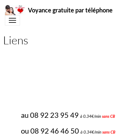
Voyance gratuite par téléphone
Liens
Voyance des Anges
au 08 92 23 95 49
à 0.34€/min
sans CB
ou 08 92 46 46 50
à 0.34€/min
sans CB