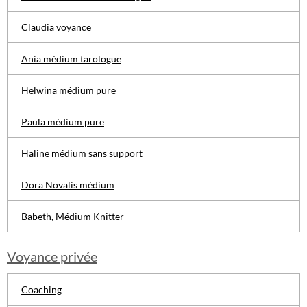
Claudia voyance
Ania médium tarologue
Helwina médium pure
Paula médium pure
Haline médium sans support
Dora Novalis médium
Babeth, Médium Knitter
Voyance privée
Coaching