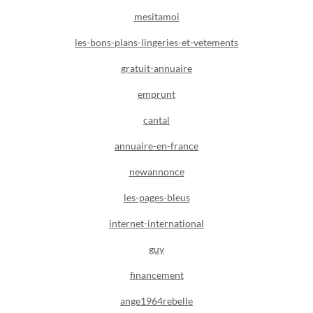
mesitamoi
les-bons-plans-lingeries-et-vetements
gratuit-annuaire
emprunt
cantal
annuaire-en-france
newannonce
les-pages-bleus
internet-international
guy
financement
ange1964rebelle