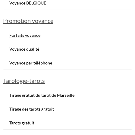
Voyance BELGIQUE
Promotion voyance
Forfaits voyance
Voyance qualité
Voyance par téléphone
Tarologie-tarots
Tirage gratuit du tarot de Marseille
Tirage des tarots gratuit
Tarots gratuit